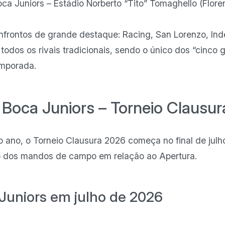
oca Juniors – Estádio Norberto “Tito” Tomaghello (Flore
onfrontos de grande destaque: Racing, San Lorenzo, Ind
todos os rivais tradicionais, sendo o único dos “cinco 
emporada.
 Boca Juniors – Torneio Clausu
 ano, o Torneio Clausura 2026 começa no final de jul
o dos mandos de campo em relação ao Apertura.
Juniors em julho de 2026