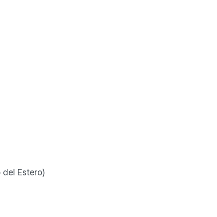
)
 del Estero)