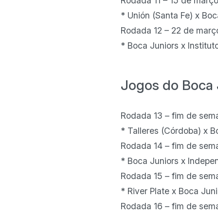
Rodada 11 – 15 de març
* Unión (Santa Fe) x Boc
Rodada 12 – 22 de març
* Boca Juniors x Institu
Jogos do Boca 
Rodada 13 – fim de sema
* Talleres (Córdoba) x 
Rodada 14 – fim de sema
* Boca Juniors x Indepe
Rodada 15 – fim de sema
* River Plate x Boca Jun
Rodada 16 – fim de sema