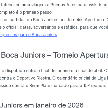
 futebol ou uma viagem a Buenos Aires para assistir a
ompleto é o primeiro passo.
s as partidas do Boca Juniors nos torneios Apertura e
io oficial: datas, adversários e estádios, para que voc
ingressos para o Boca Juniors
.
 Boca Juniors – Torneio Apertu
é disputado entre o final de janeiro e o final de abril.
ontra o Deportivo Riestra. O calendário oficial da Liga 
ssico contra o River Plate marcado para a 15ª rodada.
Juniors em janeiro de 2026