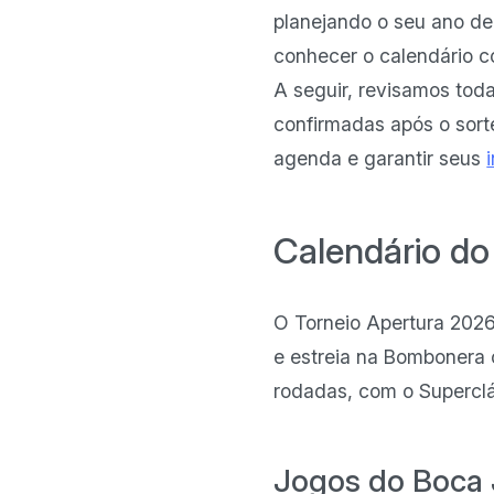
planejando o seu ano de
conhecer o calendário c
A seguir, revisamos toda
confirmadas após o sorte
agenda e garantir seus
Calendário do
O Torneio Apertura 2026 
e estreia na Bombonera c
rodadas, com o Superclá
Jogos do Boca 