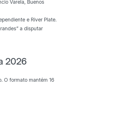
ncio Varela, Buenos
ependiente e River Plate.
grandes” a disputar
ra 2026
ho. O formato mantém 16