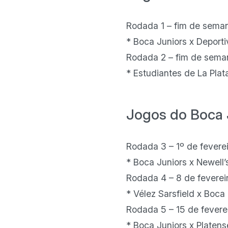
Rodada 1 – fim de seman
* Boca Juniors x Deport
Rodada 2 – fim de seman
* Estudiantes de La Plat
Jogos do Boca 
Rodada 3 – 1º de fevere
* Boca Juniors x Newell
Rodada 4 – 8 de feverei
* Vélez Sarsfield x Boca
Rodada 5 – 15 de fevere
* Boca Juniors x Platen