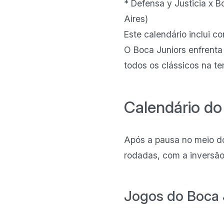
* Defensa y Justicia x B
Aires)
Este calendário inclui c
O Boca Juniors enfrenta 
todos os clássicos na t
Calendário do
Após a pausa no meio do
rodadas, com a inversã
Jogos do Boca 