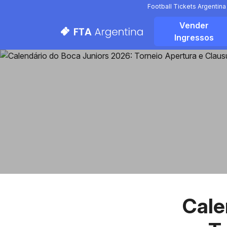
Football Tickets Argentin
Vender
Ingressos
Cale