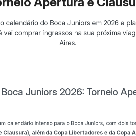
orneio Apertura e Clausu
o calendário do Boca Juniors em 2026 e pla
ê vai comprar ingressos na sua próxima vi
Aires.
 Boca Juniors 2026: Torneio Ape
m calendário intenso para o Boca Juniors, com dois to
 e Clausura), além da Copa Libertadores e da Copa 