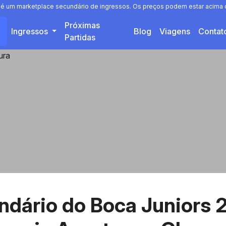
a é um marketplace secundário de ingressos. Os preços podem estar acima o
Próximas
Ingressos
Blog
Viagens
Conta
Partidas
ndário do Boca Juniors 