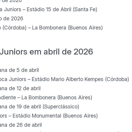
o de 2026
a Juniors – Estádio 15 de Abril (Santa Fe)
o de 2026
to (Córdoba) – La Bombonera (Buenos Aires)
Juniors em abril de 2026
na de 5 de abril
Boca Juniors – Estádio Mario Alberto Kempes (Córdoba)
na de 12 de abril
ndiente – La Bombonera (Buenos Aires)
na de 19 de abril (Superclássico)
iors – Estádio Monumental (Buenos Aires)
na de 26 de abril