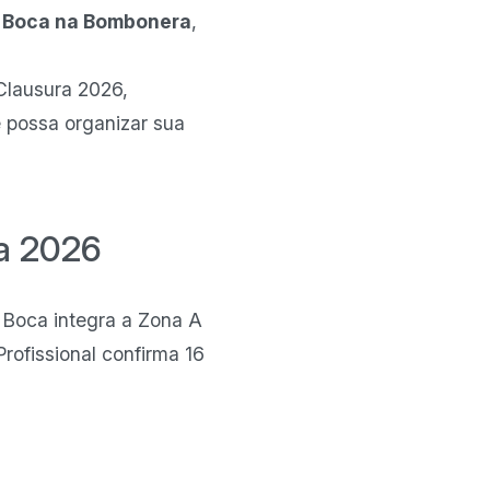
o
Boca na Bombonera
,
 Clausura 2026,
ê possa organizar sua
ra 2026
 O Boca integra a Zona A
Profissional confirma 16