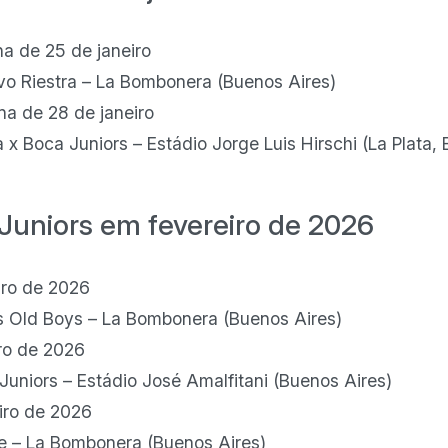
a de 25 de janeiro
ivo Riestra – La Bombonera (Buenos Aires)
a de 28 de janeiro
a x Boca Juniors – Estádio Jorge Luis Hirschi (La Plata,
Juniors em fevereiro de 2026
iro de 2026
’s Old Boys – La Bombonera (Buenos Aires)
ro de 2026
 Juniors – Estádio José Amalfitani (Buenos Aires)
iro de 2026
se – La Bombonera (Buenos Aires)