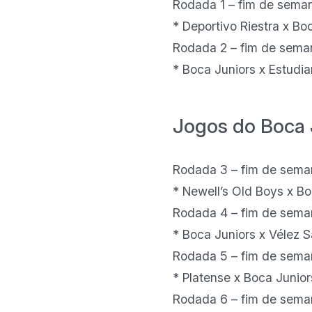
Rodada 1 – fim de seman
* Deportivo Riestra x Bo
Rodada 2 – fim de seman
* Boca Juniors x Estudi
Jogos do Boca 
Rodada 3 – fim de sema
* Newell’s Old Boys x Bo
Rodada 4 – fim de sema
* Boca Juniors x Vélez 
Rodada 5 – fim de sema
* Platense x Boca Junio
Rodada 6 – fim de seman