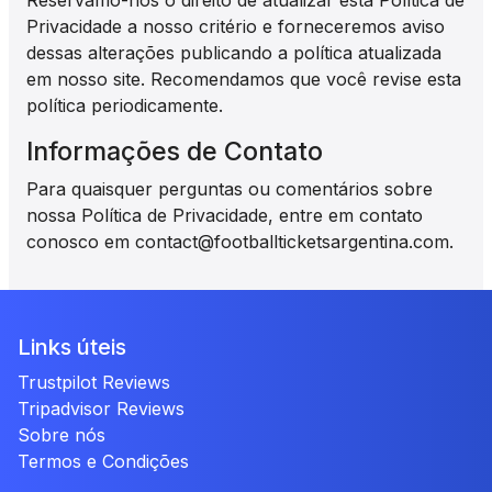
Reservamo-nos o direito de atualizar esta Política de
Privacidade a nosso critério e forneceremos aviso
dessas alterações publicando a política atualizada
em nosso site. Recomendamos que você revise esta
política periodicamente.
Informações de Contato
Para quaisquer perguntas ou comentários sobre
nossa Política de Privacidade, entre em contato
conosco em contact@footballticketsargentina.com.
Links úteis
Trustpilot Reviews
Tripadvisor Reviews
Sobre nós
Termos e Condições