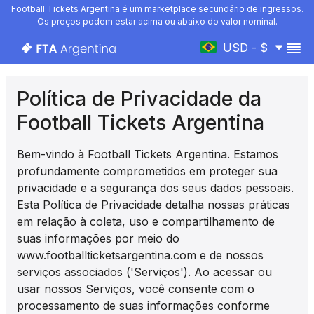
Football Tickets Argentina é um marketplace secundário de ingressos.
Os preços podem estar acima ou abaixo do valor nominal.
USD - $
Política de Privacidade da
Football Tickets Argentina
Bem-vindo à Football Tickets Argentina. Estamos
profundamente comprometidos em proteger sua
privacidade e a segurança dos seus dados pessoais.
Esta Política de Privacidade detalha nossas práticas
em relação à coleta, uso e compartilhamento de
suas informações por meio do
www.footballticketsargentina.com e de nossos
serviços associados ('Serviços'). Ao acessar ou
usar nossos Serviços, você consente com o
processamento de suas informações conforme