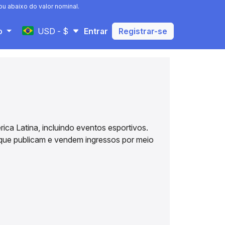
u abaixo do valor nominal.
USD - $
to
Entrar
Registrar-se
ca Latina, incluindo eventos esportivos.
que publicam e vendem ingressos por meio