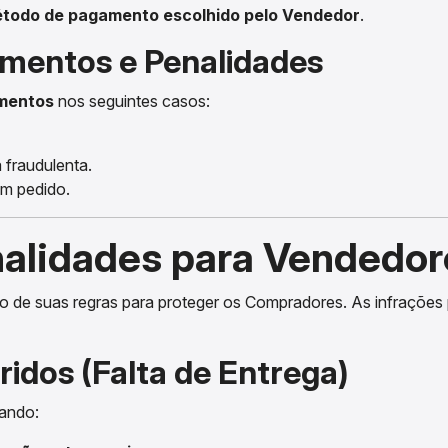
todo de pagamento escolhido pelo Vendedor
.
amentos e Penalidades
mentos
nos seguintes casos:
 fraudulenta.
m pedido.
enalidades para Vendedo
 de suas regras para proteger os Compradores. As infrações
idos (Falta de Entrega)
ando: