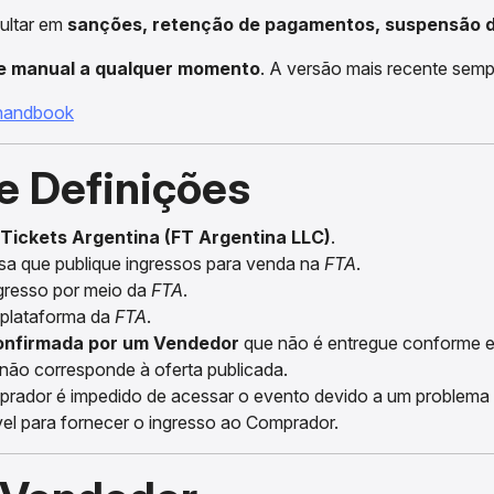
ultar em
sanções, retenção de pagamentos, suspensão d
te manual a qualquer momento
. A versão mais recente semp
-handbook
e Definições
 Tickets Argentina (FT Argentina LLC)
.
a que publique ingressos para venda na
FTA
.
ngresso por meio da
FTA
.
 plataforma da
FTA
.
onfirmada por um Vendedor
que não é entregue conforme e
não corresponde à oferta publicada.
ador é impedido de acessar o evento devido a um problema 
vel para fornecer o ingresso ao Comprador.