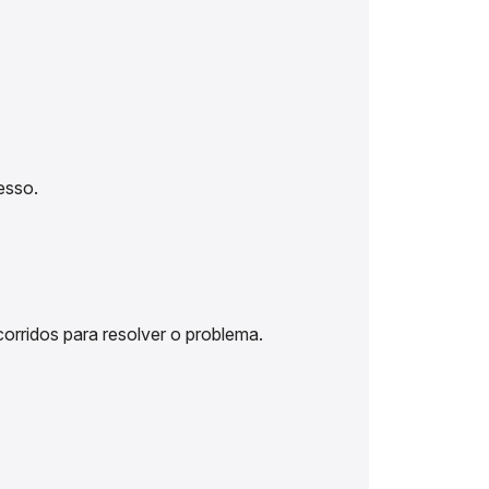
esso.
corridos para resolver o problema.