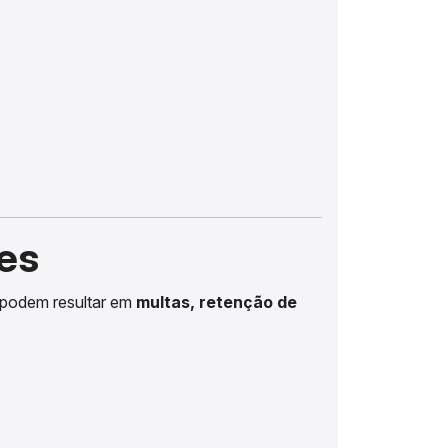
res
 podem resultar em
multas, retenção de