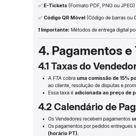
✅
E-Tickets
(Formato PDF, PNG ou JPEG)
✅
Código QR Móvel
(Código de barras ou 
❗ Importante:
Métodos de entrega digital po
4. Pagamentos e
4.1 Taxas do Vendedo
A
FTA
cobra
uma comissão de 15% po
ao cliente, resolução de disputas e pr
Essa taxa é
adicionada ao preço de 
4.2 Calendário de P
Os Vendedores recebem pagamentos
u
Os pagamentos por pedidos entregues
(horário PT)
.