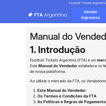
Football Tickets Argentin
Vender
Ingressos
Manual do Vended
1. Introdução
Football Tickets Argentina
(
FTA
) é um
merc
Este
Manual do Vendedor
estabelece os
t
de nossa plataforma.
Ao utilizar o mercado da
FTA
, os Vendedore
Este Manual do Vendedor
Os Termos e Condições da FTA
As Políticas e Regras de Pagamento