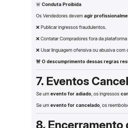
🚨
Conduta Proibida
Os Vendedores devem
agir profissionalm
❌ Publicar ingressos fraudulentos.
❌ Contatar Compradores fora da plataforma
❌ Usar linguagem ofensiva ou abusiva com c
🚨 O descumprimento dessas regras res
7. Eventos Cance
Se um
evento for adiado
, os ingressos
con
Se um
evento for cancelado
, os reembol
8. Encerramento 