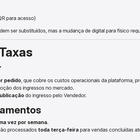
QR para acesso)
dem ser substituídos, mas a mudança de digital para físico r
 Taxas
r
r pedido
, que cobre os custos operacionais da plataforma,
omoção dos ingressos no mercado.
publicação
do ingresso pelo Vendedor.
agamentos
ma vez por semana
.
 são processados
toda terça-feira
para vendas concluídas a