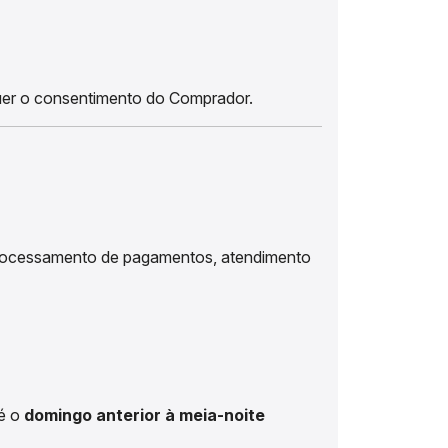
equer o consentimento do Comprador.
 processamento de pagamentos, atendimento
té o
domingo anterior à meia-noite