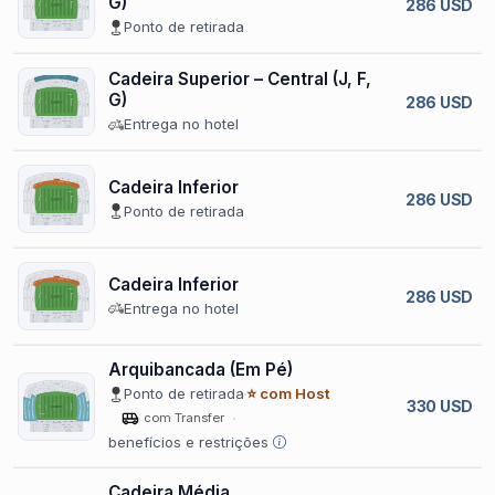
G)
286 USD
Ponto de retirada
Cadeira Superior – Central (J, F,
G)
286 USD
Entrega no hotel
Cadeira Inferior
286 USD
Ponto de retirada
Cadeira Inferior
286 USD
Entrega no hotel
Arquibancada (Em Pé)
Ponto de retirada
⭐ com Host
330 USD
com Transfer
benefícios e restrições
Cadeira Média