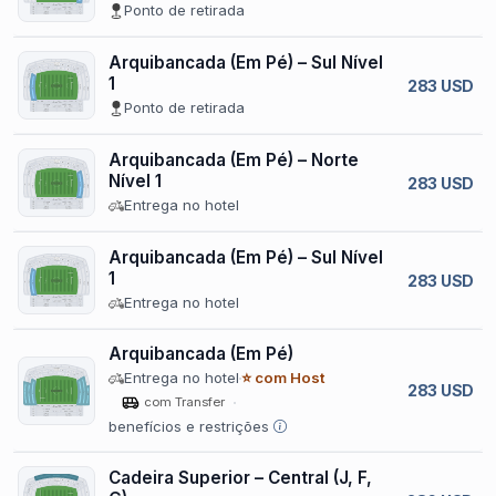
Ponto de retirada
Arquibancada (Em Pé) – Sul Nível
1
283 USD
Ponto de retirada
Arquibancada (Em Pé) – Norte
Nível 1
283 USD
Entrega no hotel
Arquibancada (Em Pé) – Sul Nível
1
283 USD
Entrega no hotel
Arquibancada (Em Pé)
Entrega no hotel
⭐ com Host
283 USD
com Transfer
benefícios e restrições
Cadeira Superior – Central (J, F,