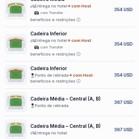
Entrega no hotel
⭐ com Host
354 USD
com Transfer
benefícios e restrições
Cadeira Inferior
Entrega no hotel
⭐ com Host
354 USD
com Transfer
benefícios e restrições
Cadeira Inferior
354 USD
Ponto de retirada
⭐ com Host
benefícios e restrições
Cadeira Média – Central (A, B)
367 USD
Ponto de retirada
Cadeira Média – Central (A, B)
367 USD
Entrega no hotel