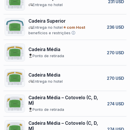
231 USD
Entrega no hotel
Cadeira Superior
236 USD
Entrega no hotel
⭐ com Host
benefícios e restrições
Cadeira Média
270 USD
Ponto de retirada
Cadeira Média
270 USD
Entrega no hotel
Cadeira Média – Cotovelo (C, D,
M)
274 USD
Ponto de retirada
Cadeira Média – Cotovelo (C, D,
M)
274 USD