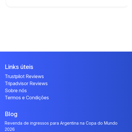
Links úteis
Trustpilot Reviews
Tripadvisor Reviews
Sobre nós
Termos e Condições
Blog
Revenda de ingressos para Argentina na Copa do Mundo
2026