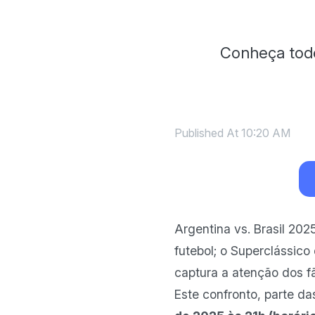
Conheça todo
Published At
10:20 AM
Argentina vs. Brasil 20
futebol; o Superclássico
captura a atenção dos 
Este confronto, parte d