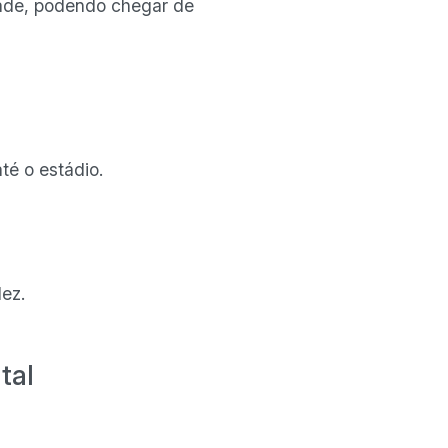
idade, podendo chegar de
té o estádio.
ez.
tal