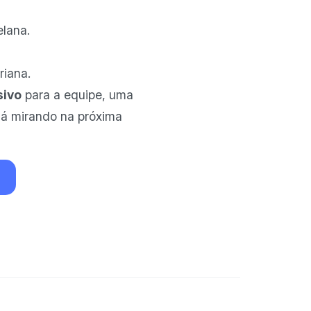
lana.
riana.
sivo
para a equipe, uma
 já mirando na próxima