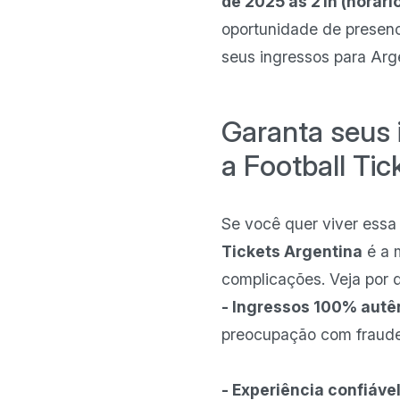
de 2025 às 21h (horári
oportunidade de presenci
seus ingressos para Arge
Garanta seus 
a Football Tic
Se você quer viver essa
Tickets Argentina
é a 
complicações. Veja por 
- Ingressos 100% autê
preocupação com fraude
- Experiência confiável