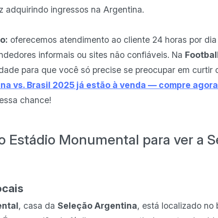
z adquirindo ingressos na Argentina.
o:
oferecemos atendimento ao cliente 24 horas por dia
ndedores informais ou sites não confiáveis. Na
Footbal
idade para que você só precise se preocupar em curtir 
na vs. Brasil 2025 já estão à venda — compre agor
 essa chance!
 Estádio Monumental para ver a S
cais
ntal
, casa da
Seleção Argentina
, está localizado no