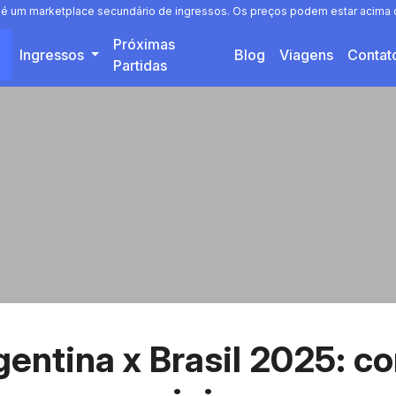
a é um marketplace secundário de ingressos. Os preços podem estar acima o
Próximas
Ingressos
Blog
Viagens
Conta
Partidas
gentina x Brasil 2025: c