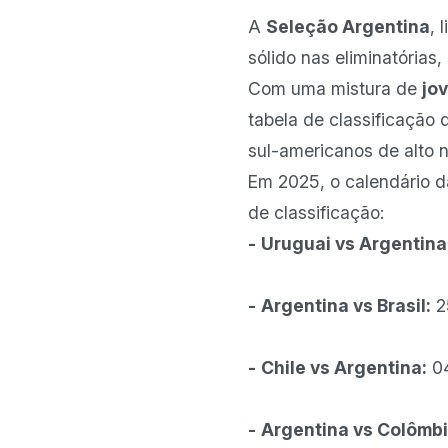
A
Seleção Argentina
, 
sólido nas eliminatórias
Com uma mistura de
jo
tabela de classificação 
sul-americanos de alto n
Em 2025, o calendário da
de classificação:
-
Uruguai vs Argentina
-
Argentina vs Brasil:
25
-
Chile vs Argentina:
04
-
Argentina vs Colômbi