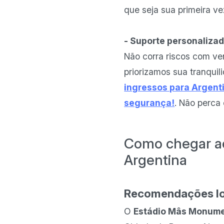
que seja sua primeira ve
- Suporte personalizad
Não corra riscos com ve
priorizamos sua tranquil
ingressos para Argenti
segurança!
. Não perca
Como chegar ao
Argentina
Recomendações lo
O
Estádio Mâs Monume