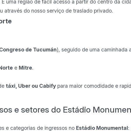
 É uma região de fácil acesso a partir do centro da c
 ou através do nosso serviço de traslado privado.
orte
Congreso de Tucumán
), seguido de uma caminhada a
Norte
e
Mitre
.
 de
táxi, Uber ou Cabify
para maior comodidade e rapid
ssos e setores do Estádio Monumen
res e categorias de ingressos no
Estádio Monumental
: