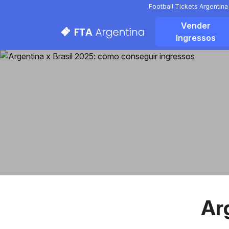
Football Tickets Argentin
Vender
Ingressos
Ar