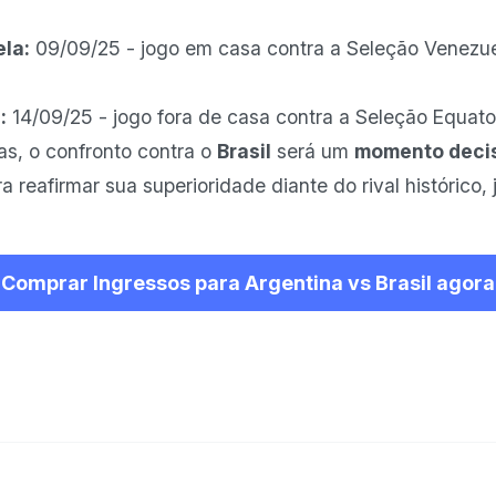
la:
09/09/25 - jogo em casa contra a Seleção Venezue
:
14/09/25 - jogo fora de casa contra a Seleção Equato
as, o confronto contra o
Brasil
será um
momento deci
 reafirmar sua superioridade diante do rival histórico,
Comprar Ingressos para Argentina vs Brasil agora