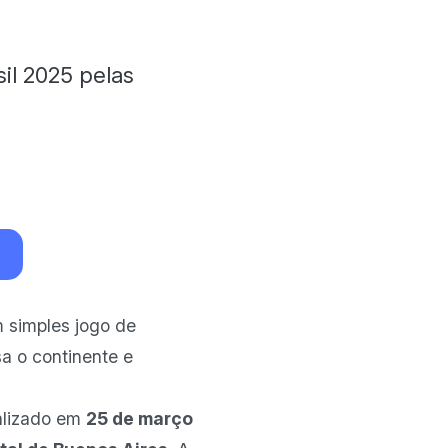
il 2025 pelas
m simples jogo de
sa o continente e
ealizado em
25 de março