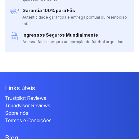
Garantia 100% para Fãs
Autenticidade garantida e entrega pontual ou reembolso
total.
Ingressos Seguros Mundialmente
Acesso fácil e seguro ao coração do futebol argentino.
Links úteis
Trustpilot Reviews
Tripadvisor Reviews
Sobre nós
Termos e Condições
Blog