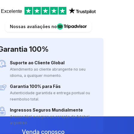
Excelente
Nossas avaliações no
Garantia 100%
Suporte ao Cliente Global
Atendimento ao cliente abrangente no seu
idioma, a qualquer momento.
Garantia 100% para Fãs
Autenticidade garantida e entrega pontual ou
reembolso total.
Ingressos Seguros Mundialmente
Acesso fácil e seguro ao coração do futebol
argentino.
Venda conosco