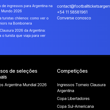
 de ingressos para Argentina na
contact@footballticketsargen
 Mundo 2026
+54 11 58581961
Converse conosco
a turistas chilenos: como ver o
niors na Bombonera
Clausura 2026 da Argentina:
a o turista que viaja para ver
ssos de seleções
Competições
ais
os Argentina Mundial 2026
Ingressos Torneio Clausura
Argentina
Copa Libertadores
Copa Sul-Americana