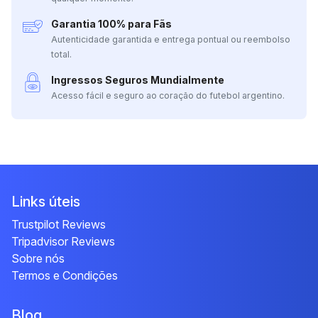
Garantia 100% para Fãs
Autenticidade garantida e entrega pontual ou reembolso
total.
Ingressos Seguros Mundialmente
Acesso fácil e seguro ao coração do futebol argentino.
Links úteis
Trustpilot Reviews
Tripadvisor Reviews
Sobre nós
Termos e Condições
Blog