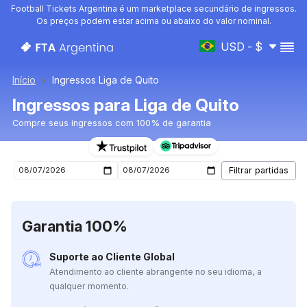
Football Tickets Argentina é um marketplace secundário de ingressos.
Os preços podem estar acima ou abaixo do valor nominal.
USD - $
Início
Ingressos Liga de Quito
Ingressos para Liga de Quito
Compre seus ingressos com 100% de garantia
Ingressos para o próximo jogo de Liga de Quito
Garantia 100%
Suporte ao Cliente Global
Atendimento ao cliente abrangente no seu idioma, a
qualquer momento.