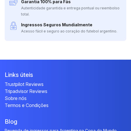
Garantia 100% para Fãs
Autenticidade garantida e entrega pontual ou reembolso
total.
Ingressos Seguros Mundialmente
Acesso fácil e seguro ao coração do futebol argentino.
Links úteis
Trustpilot Reviews
Tripadvisor Reviews
Sobre nós
Termos e Condições
Blog
Revenda de ingressos para Argentina na Copa do Mundo