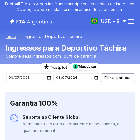
Football Tickets Argentina é um marketplace secundário de ingressos.
Os preços podem estar acima ou abaixo do valor nominal.
USD - $
Início
Ingressos Deportivo Táchira
Ingressos para Deportivo Táchira
Compre seus ingressos com 100% de garantia
Ingressos para o próximo jogo de Deportivo Táchira
Garantia 100%
Suporte ao Cliente Global
Atendimento ao cliente abrangente no seu idioma, a
qualquer momento.