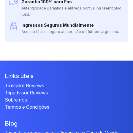
Garantia 100% para Fãs
Autenticidade garantida e entrega pontual ou reembolso
total.
Ingressos Seguros Mundialmente
Acesso fácil e seguro ao coração do futebol argentino.
Links úteis
Trustpilot Reviews
Tripadvisor Reviews
Sobre nós
Termos e Condições
Blog
Revenda de ingressos para Argentina na Copa do Mundo