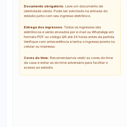
Documento obrigatório:
Leve um documento de
identidade válido. Pode ser solicitado na entrada do
estádio junto com seu ingresso eletrônico.
Entrega dos ingressos:
Todos os ingressos são
eletrônicos e serão enviados por e-mail ou WhatsApp em
formato PDF ou código QR até 24 horas antes da partida.
Verifique com antecedência e tenha o ingresso pronto no
celular ou impresso.
Cores do time:
Recomendamos vestir as cores do time
da casa e evitar as do time adversário para facilitar o
acesso ao estádio.