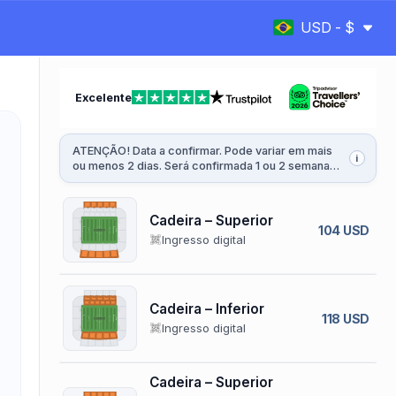
USD - $
Excelente
ATENÇÃO! Data a confirmar. Pode variar em mais
i
ou menos 2 dias. Será confirmada 1 ou 2 semanas
antes da partida.
Cadeira – Superior
104 USD
Ingresso digital
Cadeira – Inferior
118 USD
Ingresso digital
Cadeira – Superior