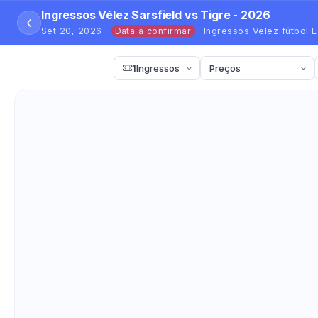
Ingressos Vélez Sarsfield vs Tigre - 2026
‹
Set 20, 2026 ·
Data a confirmar
· Ingressos Velez fútbol E
1
Ingressos