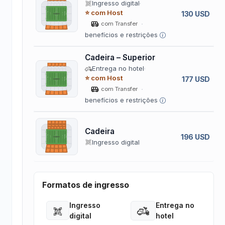
Ingresso digital
⭐ com Host
130 USD
com Transfer
benefícios e restrições
Cadeira – Superior
Entrega no hotel
⭐ com Host
177 USD
com Transfer
benefícios e restrições
Cadeira
196 USD
Ingresso digital
Formatos de ingresso
Ingresso
Entrega no
Open
Open
digital
hotel