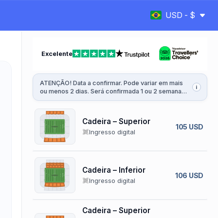
USD - $
Excelente
ATENÇÃO! Data a confirmar. Pode variar em mais
i
ou menos 2 dias. Será confirmada 1 ou 2 semanas
antes da partida.
Cadeira – Superior
105 USD
Ingresso digital
Cadeira – Inferior
106 USD
Ingresso digital
Cadeira – Superior