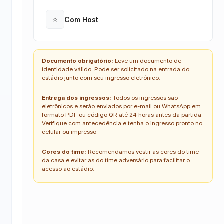
⭐
Com Host
Open
Documento obrigatório:
Leve um documento de
identidade válido. Pode ser solicitado na entrada do
estádio junto com seu ingresso eletrônico.
Entrega dos ingressos:
Todos os ingressos são
eletrônicos e serão enviados por e-mail ou WhatsApp em
formato PDF ou código QR até 24 horas antes da partida.
Verifique com antecedência e tenha o ingresso pronto no
celular ou impresso.
Cores do time:
Recomendamos vestir as cores do time
da casa e evitar as do time adversário para facilitar o
acesso ao estádio.