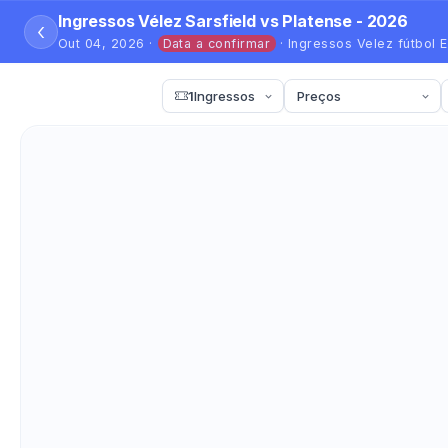
Ingressos Vélez Sarsfield vs Platense - 2026
‹
Out 04, 2026 ·
Data a confirmar
· Ingressos Velez fútbol E
1
Ingressos