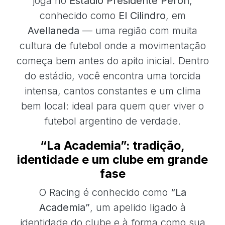
joga no
Estadio Presidente Perón
,
conhecido como
El Cilindro
, em
Avellaneda
— uma região com muita
cultura de futebol onde a movimentação
começa bem antes do apito inicial. Dentro
do estádio, você encontra uma torcida
intensa, cantos constantes e um clima
bem local: ideal para quem quer viver o
futebol argentino de verdade.
“La Academia”: tradição,
identidade e um clube em grande
fase
O Racing é conhecido como
“La
Academia”
, um apelido ligado à
identidade do clube e à forma como sua