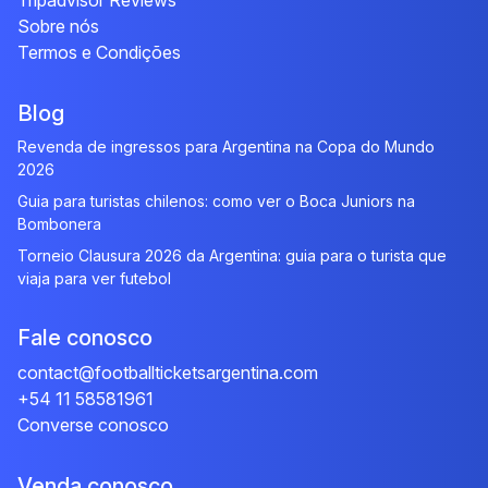
Tripadvisor Reviews
Sobre nós
Termos e Condições
Blog
Revenda de ingressos para Argentina na Copa do Mundo
2026
Guia para turistas chilenos: como ver o Boca Juniors na
Bombonera
Torneio Clausura 2026 da Argentina: guia para o turista que
viaja para ver futebol
Fale conosco
contact@footballticketsargentina.com
+54 11 58581961
Converse conosco
Venda conosco