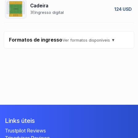
Cadeira
124 USD
Ingresso digital
Formatos de ingresso
Ver formatos disponíveis ▼
Links úteis
Trustpilot Reviews