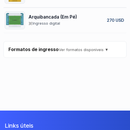
Arquibancada (Em Pé)
270 USD
Ingresso digital
Formatos de ingresso
Ver formatos disponíveis ▼
Links úteis