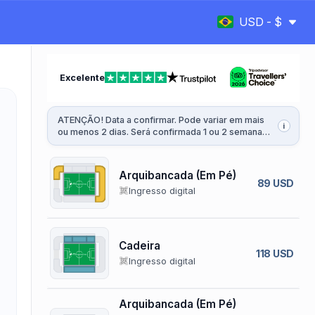
USD - $
Excelente
ATENÇÃO! Data a confirmar. Pode variar em mais
i
ou menos 2 dias. Será confirmada 1 ou 2 semanas
antes da partida.
Arquibancada (Em Pé)
89 USD
Ingresso digital
Cadeira
118 USD
Ingresso digital
Arquibancada (Em Pé)