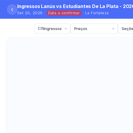
Ingressos Lanús vs Estudiantes De La Plata - 202
‹
Set 20, 2026 ·
Data a confirmar
· La Fortaleza
1
Ingressos