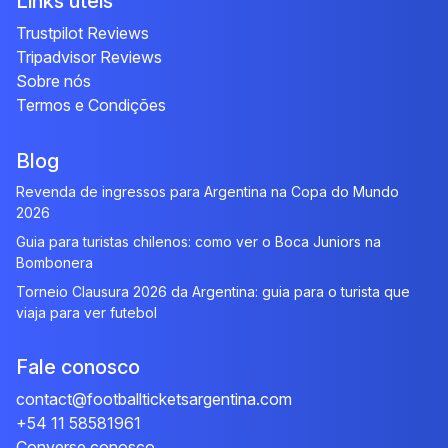
Links úteis
Trustpilot Reviews
Tripadvisor Reviews
Sobre nós
Termos e Condições
Blog
Revenda de ingressos para Argentina na Copa do Mundo
2026
Guia para turistas chilenos: como ver o Boca Juniors na
Bombonera
Torneio Clausura 2026 da Argentina: guia para o turista que
viaja para ver futebol
Fale conosco
contact@footballticketsargentina.com
+54 11 58581961
Converse conosco