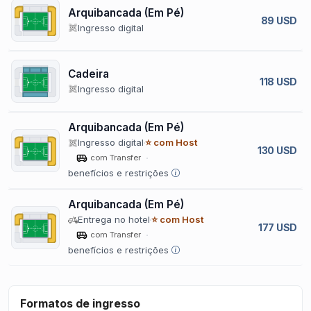
Arquibancada (Em Pé)
89 USD
Ingresso digital
Cadeira
118 USD
Ingresso digital
Arquibancada (Em Pé)
Ingresso digital
⭐ com Host
130 USD
com Transfer
benefícios e restrições
Arquibancada (Em Pé)
Entrega no hotel
⭐ com Host
177 USD
com Transfer
benefícios e restrições
Formatos de ingresso