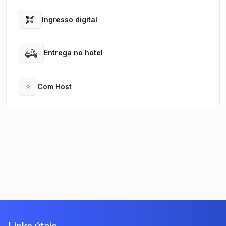
Ingresso digital
Open
Entrega no hotel
Open
⭐
Com Host
Open