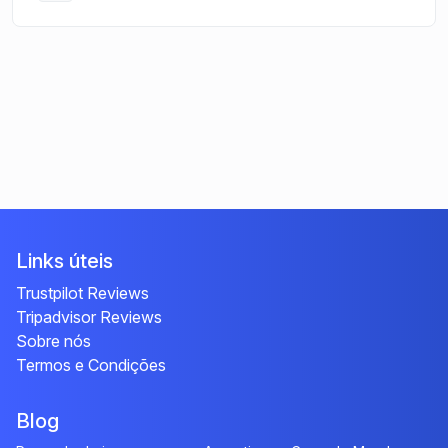
Links úteis
Trustpilot Reviews
Tripadvisor Reviews
Sobre nós
Termos e Condições
Blog