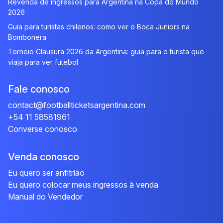
Revenda de ingressos para Argentina na Copa do Mundo
2026
Guia para turistas chilenos: como ver o Boca Juniors na
Bombonera
Torneio Clausura 2026 da Argentina: guia para o turista que
viaja para ver futebol
Fale conosco
contact@footballticketsargentina.com
+54 11 58581961
Converse conosco
Venda conosco
Eu quero ser anfitrião
Eu quero colocar meus ingressos à venda
Manual do Vendedor