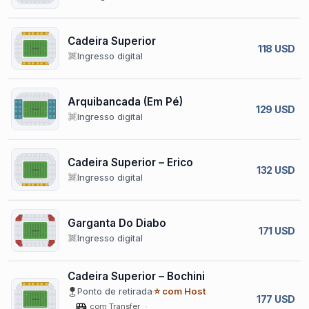
Cadeira Superior
118 USD
Ingresso digital
Arquibancada (Em Pé)
129 USD
Ingresso digital
Cadeira Superior – Erico
132 USD
Ingresso digital
Garganta Do Diabo
171 USD
Ingresso digital
Cadeira Superior – Bochini
Ponto de retirada
⭐ com Host
177 USD
com Transfer