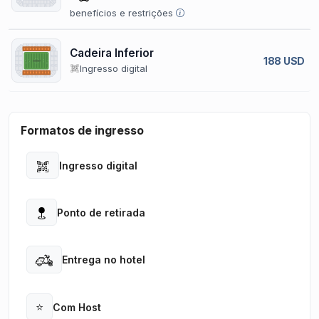
benefícios e restrições
Cadeira Inferior
188 USD
Ingresso digital
Formatos de ingresso
Ingresso digital
Open
Ponto de retirada
Open
Entrega no hotel
Open
⭐
Com Host
Open