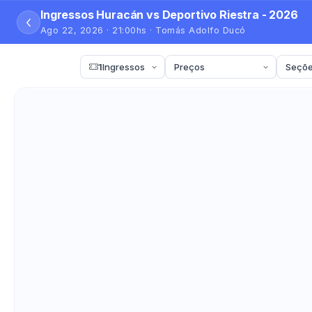
Ingressos Huracán vs Deportivo Riestra - 2026
‹
Ago 22, 2026 · 21:00hs · Tomás Adolfo Ducó
1
Ingressos