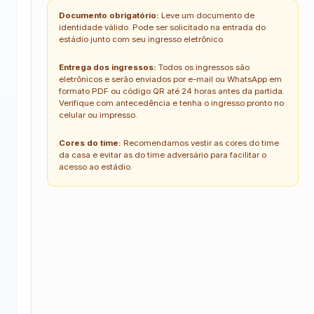
Documento obrigatório:
Leve um documento de
identidade válido. Pode ser solicitado na entrada do
estádio junto com seu ingresso eletrônico.
Entrega dos ingressos:
Todos os ingressos são
eletrônicos e serão enviados por e-mail ou WhatsApp em
formato PDF ou código QR até 24 horas antes da partida.
Verifique com antecedência e tenha o ingresso pronto no
celular ou impresso.
Cores do time:
Recomendamos vestir as cores do time
da casa e evitar as do time adversário para facilitar o
acesso ao estádio.