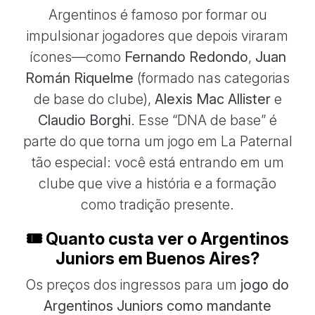
Argentinos é famoso por formar ou
impulsionar jogadores que depois viraram
ícones—como
Fernando Redondo
,
Juan
Román Riquelme
(formado nas categorias
de base do clube),
Alexis Mac Allister
e
Claudio Borghi
. Esse “DNA de base” é
parte do que torna um jogo em La Paternal
tão especial: você está entrando em um
clube que vive a história e a formação
como tradição presente.
🎟️ Quanto custa ver o Argentinos
Juniors em Buenos Aires?
Os preços dos ingressos para um
jogo do
Argentinos Juniors como mandante