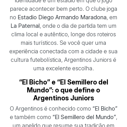
identidade e um estádio em que o jogo
parece acontecer bem perto. O clube joga
no
Estadio Diego Armando Maradona
, em
La Paternal
, onde o dia de partida tem um
clima local e autêntico, longe dos roteiros
mais turísticos. Se você quer uma
experiência conectada com a cidade e sua
cultura futebolística, Argentinos Juniors é
uma excelente escolha.
“El Bicho” e “El Semillero del
Mundo”: o que define o
Argentinos Juniors
O Argentinos é conhecido como
“El Bicho”
e também como
“El Semillero del Mundo”
,
um apelido que resume sua tradição em