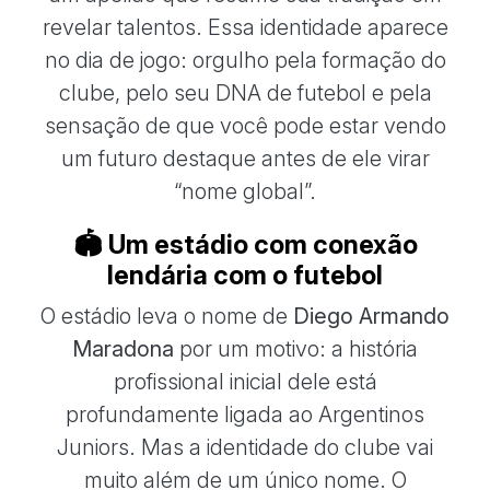
revelar talentos. Essa identidade aparece
no dia de jogo: orgulho pela formação do
clube, pelo seu DNA de futebol e pela
sensação de que você pode estar vendo
um futuro destaque antes de ele virar
“nome global”.
🏟️ Um estádio com conexão
lendária com o futebol
O estádio leva o nome de
Diego Armando
Maradona
por um motivo: a história
profissional inicial dele está
profundamente ligada ao Argentinos
Juniors. Mas a identidade do clube vai
muito além de um único nome. O