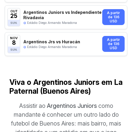
OUT
Argentinos Juniors vs Independiente
A partir
25
Rivadavia
de 136
USD
Estádio Diego Armando Maradona
SUN.
NOV
A partir
8
Argentinos Jrs vs Huracán
de 136
Estádio Diego Armando Maradona
USD
SUN.
Viva o Argentinos Juniors em La
Paternal (Buenos Aires)
Assistir ao
Argentinos Juniors
como
mandante é conhecer um outro lado do
futebol de Buenos Aires: mais bairro, mais