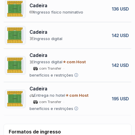
Cadeira
136 USD
Ingresso físico nominativo
Cadeira
142 USD
Ingresso digital
Cadeira
Ingresso digital
⭐ com Host
142 USD
com Transfer
benefícios e restrições
Cadeira
Entrega no hotel
⭐ com Host
195 USD
com Transfer
benefícios e restrições
Formatos de ingresso