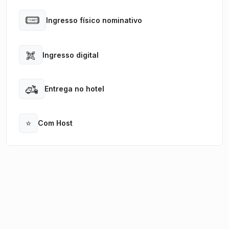
Ingresso físico nominativo
Open
Ingresso digital
Open
Entrega no hotel
Open
⭐
Com Host
Open