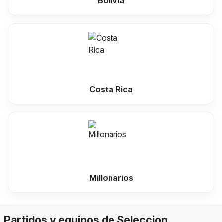
Bolivia
Costa Rica
Millonarios
Partidos y equipos de Seleccion