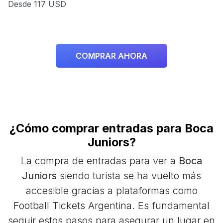
Desde 117 USD
D
COMPRAR AHORA
¿Cómo comprar entradas para Boca
Juniors?
La compra de entradas para ver a
Boca
Juniors
siendo turista se ha vuelto más
accesible gracias a plataformas como
Football Tickets Argentina. Es fundamental
seguir estos pasos para asegurar un lugar en