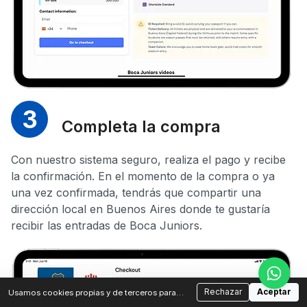
3
Completa la compra
Con nuestro sistema seguro, realiza el pago y recibe
la confirmación. En el momento de la compra o ya
una vez confirmada, tendrás que compartir una
dirección local en Buenos Aires donde te gustaría
recibir las entradas de Boca Juniors.
Rechazar
Aceptar
Usamos cookies propias y de terceros para
analizar el tráfico y mejorar tu experiencia.