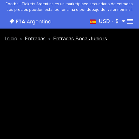
Football Tickets Argentina es un marketplace secundario de entradas.
Los precios pueden estar por encima o por debajo del valor nominal.
USD - $
Inicio
Entradas
Entradas Boca Juniors