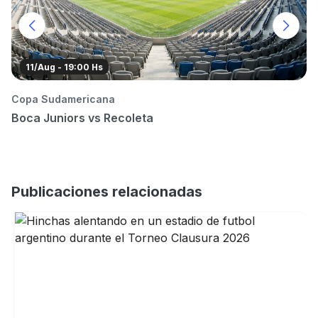
11/Aug - 19:00 Hs
Copa Sudamericana
To
Boca Juniors vs Recoleta
B
Publicaciones relacionadas