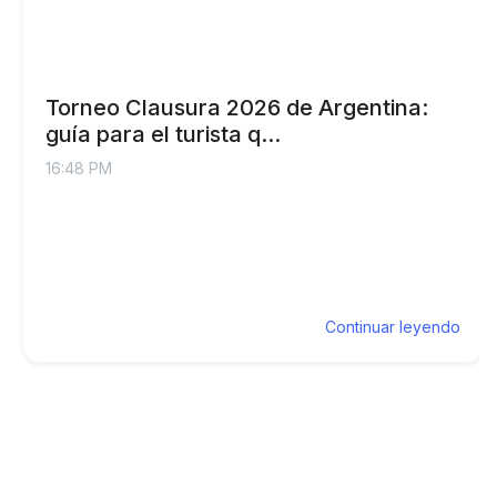
Torneo Clausura 2026 de Argentina:
guía para el turista q...
16:48 PM
Continuar leyendo