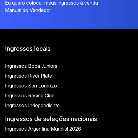
Eu quero colocar meus ingressos à venda
Manual do Vendedor
Ingressos locais
Ingressos Boca Juniors
Ingressos River Plate
Ingressos San Lorenzo
Ingressos Racing Club
Ingressos Independiente
Ingressos de seleções nacionais
Ingressos Argentina Mundial 2026