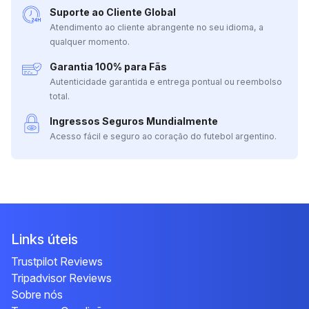
Suporte ao Cliente Global
Atendimento ao cliente abrangente no seu idioma, a
qualquer momento.
Garantia 100% para Fãs
Autenticidade garantida e entrega pontual ou reembolso
total.
Ingressos Seguros Mundialmente
Acesso fácil e seguro ao coração do futebol argentino.
Links úteis
Trustpilot Reviews
Tripadvisor Reviews
Sobre nós