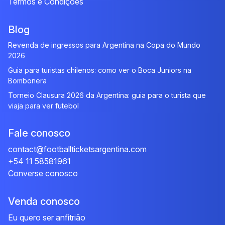
Termos e Condições
Blog
Revenda de ingressos para Argentina na Copa do Mundo
2026
Guia para turistas chilenos: como ver o Boca Juniors na
Bombonera
Torneio Clausura 2026 da Argentina: guia para o turista que
viaja para ver futebol
Fale conosco
contact@footballticketsargentina.com
+54 11 58581961
Converse conosco
Venda conosco
Eu quero ser anfitrião