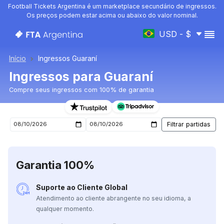
Football Tickets Argentina é um marketplace secundário de ingressos.
Os preços podem estar acima ou abaixo do valor nominal.
USD - $
Início
Ingressos Guaraní
Ingressos para Guaraní
Compre seus ingressos com 100% de garantia
Ingressos para o próximo jogo de Guaraní
Garantia 100%
Suporte ao Cliente Global
Atendimento ao cliente abrangente no seu idioma, a
qualquer momento.