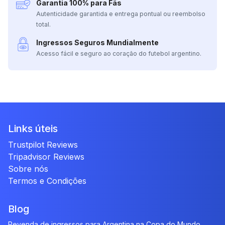
Garantia 100% para Fãs
Autenticidade garantida e entrega pontual ou reembolso
total.
Ingressos Seguros Mundialmente
Acesso fácil e seguro ao coração do futebol argentino.
Links úteis
Trustpilot Reviews
Tripadvisor Reviews
Sobre nós
Termos e Condições
Blog
Revenda de ingressos para Argentina na Copa do Mundo