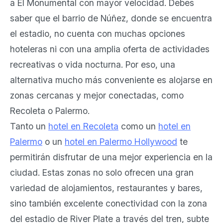
a El Monumental con mayor velocidad. Debes
saber que el barrio de Núñez, donde se encuentra
el estadio, no cuenta con muchas opciones
hoteleras ni con una amplia oferta de actividades
recreativas o vida nocturna. Por eso, una
alternativa mucho más conveniente es alojarse en
zonas cercanas y mejor conectadas, como
Recoleta o Palermo.
Tanto un
hotel en Recoleta
como un
hotel en
Palermo
o un
hotel en Palermo Hollywood
te
permitirán disfrutar de una mejor experiencia en la
ciudad. Estas zonas no solo ofrecen una gran
variedad de alojamientos, restaurantes y bares,
sino también excelente conectividad con la zona
del estadio de River Plate a través del tren, subte