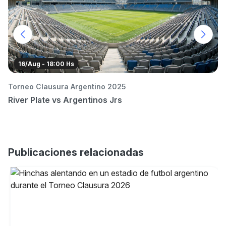
16/Aug - 18:00 Hs
Torneo Clausura Argentino 2025
C
River Plate vs Argentinos Jrs
Ri
Publicaciones relacionadas