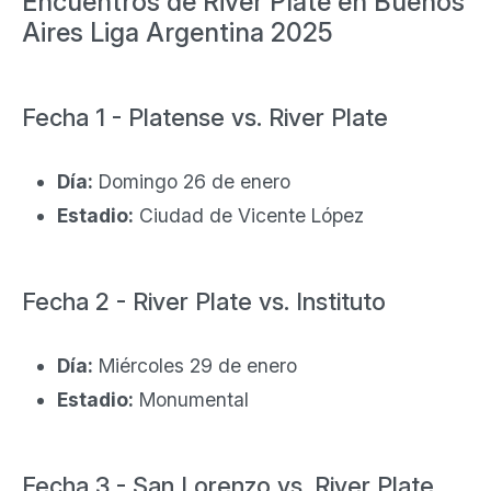
Encuentros de River Plate en Buenos
Aires Liga Argentina 2025
Fecha 1 - Platense vs. River Plate
Día:
Domingo 26 de enero
Estadio:
Ciudad de Vicente López
Fecha 2 - River Plate vs. Instituto
Día:
Miércoles 29 de enero
Estadio:
Monumental
Fecha 3 - San Lorenzo vs. River Plate