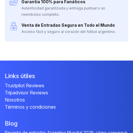
Garantía 100% para Fanáticos
Autenticidad garantizada y entrega puntual o un
reembolso completo.
Venta de Entradas Segura en Todo el Mundo
Acceso fácil y seguro al corazón del fútbol argentino.
Links útiles
Trustpilot Reviews
Tripadvisor Reviews
Nosotros
Términos y condiciones
Blog
Reventa de entradas Argentina Mundial 2026: cómo conseguir