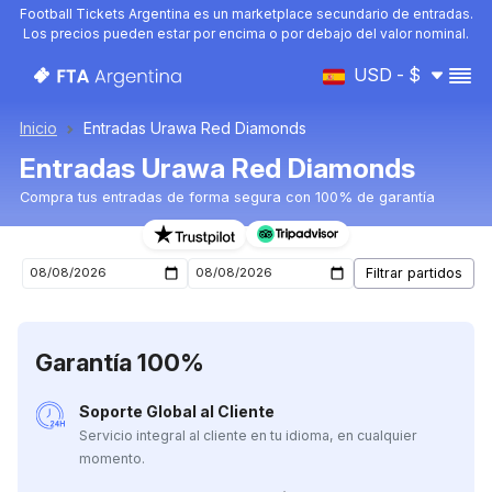
Football Tickets Argentina es un marketplace secundario de entradas.
Los precios pueden estar por encima o por debajo del valor nominal.
USD - $
Inicio
Entradas Urawa Red Diamonds
Entradas Urawa Red Diamonds
Compra tus entradas de forma segura con 100% de garantía
Entradas para el próximo partido de Urawa Red Diamon
Garantía 100%
Soporte Global al Cliente
Servicio integral al cliente en tu idioma, en cualquier
momento.