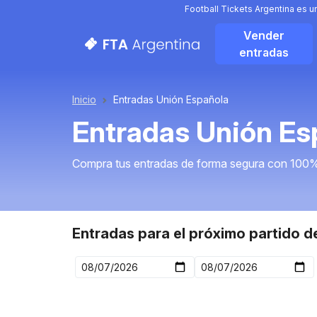
Football Tickets Argentina es 
Vender
entradas
Inicio
Entradas Unión Española
Entradas Unión Es
Compra tus entradas de forma segura con 100%
Entradas para el próximo partido d