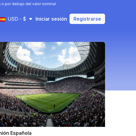
o por debajo del valor nominal.
USD - $
Iniciar sesión
Registrarse
nión Española