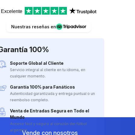
Excelente
Nuestras reseñas en
Garantía 100%
Soporte Global al Cliente
Servicio integral al cliente en tu idioma, en
cualquier momento.
Garantía 100% para Fanáticos
Autenticidad garantizada y entrega puntual o un
reembolso completo.
Venta de Entradas Segura en Todo el
Mundo
Acceso fácil y seguro al corazón del fútbol
argentino.
Vende con nosotros