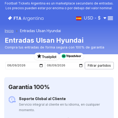
Football Tickets Argentina es un marketplace secundario de entradas.
Los precios pueden estar por encima o por debajo del valor nominal.
USD - $
Inicio
Entradas Ulsan Hyundai
Entradas Ulsan Hyundai
Compra tus entradas de forma segura con 100% de garantía
Entradas para el próximo partido de Ulsan Hyundai
Garantía 100%
Soporte Global al Cliente
Servicio integral al cliente en tu idioma, en cualquier
momento.