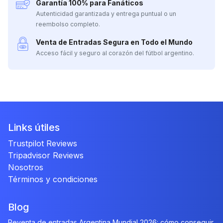
Garantía 100% para Fanáticos
Autenticidad garantizada y entrega puntual o un
reembolso completo.
Venta de Entradas Segura en Todo el Mundo
Acceso fácil y seguro al corazón del fútbol argentino.
Links útiles
Trustpilot Reviews
Tripadvisor Reviews
Nosotros
Términos y condiciones
Blog
Reventa de entradas Argentina Mundial 2026: cómo conseguir