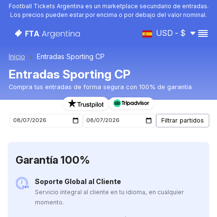
Football Tickets Argentina es un marketplace secundario de entradas.
Los precios pueden estar por encima o por debajo del valor nominal.
USD - $
Inicio
Entradas Sporting CP
Entradas Sporting CP
Compra tus entradas de forma segura con 100% de garantía
Entradas para el próximo partido de Sporting CP
Garantía 100%
Soporte Global al Cliente
Servicio integral al cliente en tu idioma, en cualquier
momento.