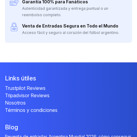
Garantía 100% para Fanáticos
Autenticidad garantizada y entrega puntual o un
reembolso completo.
Venta de Entradas Segura en Todo el Mundo
Acceso fácil y seguro al corazón del fútbol argentino.
Links útiles
Trustpilot Reviews
Tripadvisor Reviews
Nosotros
Términos y condiciones
Blog
Reventa de entradas Argentina Mundial 2026: cómo conseguir