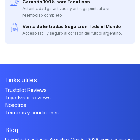
Garantía 100% para Fanáticos
Autenticidad garantizada y entrega puntual o un
reembolso completo.
Venta de Entradas Segura en Todo el Mundo
Acceso fácil y seguro al corazón del fútbol argentino.
Links útiles
Trustpilot Reviews
Tripadvisor Reviews
Nosotros
Términos y condiciones
Blog
Reventa de entradas Argentina Mundial 2026: cómo conseguir