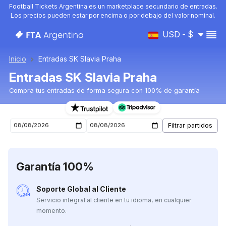
Football Tickets Argentina es un marketplace secundario de entradas.
Los precios pueden estar por encima o por debajo del valor nominal.
USD - $
Inicio
Entradas SK Slavia Praha
Entradas SK Slavia Praha
Compra tus entradas de forma segura con 100% de garantía
Entradas para el próximo partido de SK Slavia Praha
Garantía 100%
Soporte Global al Cliente
Servicio integral al cliente en tu idioma, en cualquier
momento.