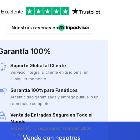
Excelente
Nuestras reseñas en
Garantía 100%
Soporte Global al Cliente
Servicio integral al cliente en tu idioma, en
cualquier momento.
Garantía 100% para Fanáticos
Autenticidad garantizada y entrega puntual o un
reembolso completo.
Venta de Entradas Segura en Todo el
Mundo
Acceso fácil y seguro al corazón del fútbol
argentino.
Vende con nosotros