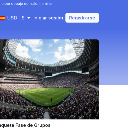
o por debajo del valor nominal.
USD - $
Iniciar sesión
Registrarse
aquete Fase de Grupos