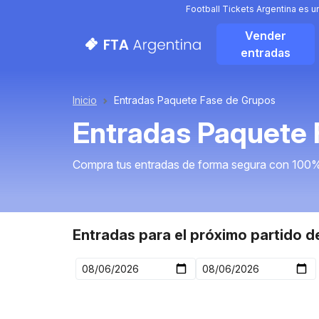
Football Tickets Argentina es 
Vender
entradas
Inicio
Entradas Paquete Fase de Grupos
Entradas Paquete 
Compra tus entradas de forma segura con 100%
Entradas para el próximo partido 