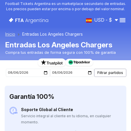
Football Tickets Argentina es un marketplace secundario de entradas.
Los precios pueden estar por encima o por debajo del valor nominal.
USD - $
Inicio
Entradas Los Angeles Chargers
Entradas Los Angeles Chargers
Compra tus entradas de forma segura con 100% de garantía
Entradas para el próximo partido de Los Angeles Charg
Garantía 100%
Soporte Global al Cliente
Servicio integral al cliente en tu idioma, en cualquier
momento.