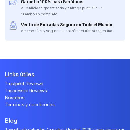
Garantía 100% para Fanáticos
Autenticidad garantizada y entrega puntual o un
reembolso completo.
Venta de Entradas Segura en Todo el Mundo
Acceso fácil y seguro al corazón del fútbol argentino.
Links útiles
Trustpilot Reviews
Tripadvisor Reviews
Nosotros
Términos y condiciones
Blog
Reventa de entradas Argentina Mundial 2026: cómo conseguir