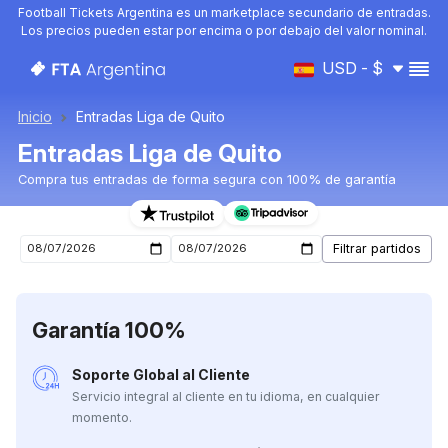
Football Tickets Argentina es un marketplace secundario de entradas.
Los precios pueden estar por encima o por debajo del valor nominal.
USD - $
Inicio
Entradas Liga de Quito
Entradas Liga de Quito
Compra tus entradas de forma segura con 100% de garantía
Entradas para el próximo partido de Liga de Quito
Garantía 100%
Soporte Global al Cliente
Servicio integral al cliente en tu idioma, en cualquier
momento.