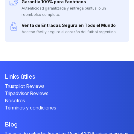
Garantía 100% para Fanáticos
Autenticidad garantizada y entrega puntual o un
reembolso completo.
Venta de Entradas Segura en Todo el Mundo
Acceso fácil y seguro al corazón del fútbol argentino.
Links útiles
Trustpilot Reviews
Tripadvisor Reviews
Nosotros
Términos y condiciones
Blog
Reventa de entradas Argentina Mundial 2026: cómo conseguir