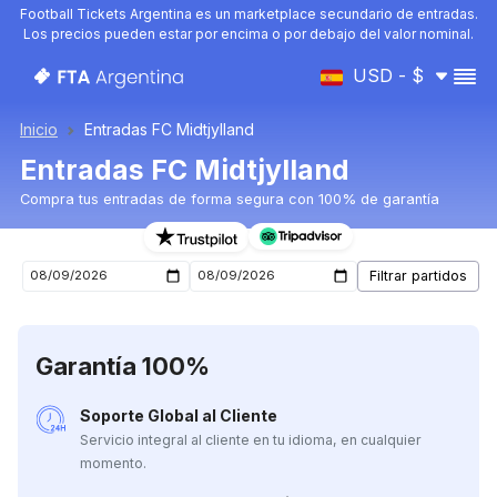
Football Tickets Argentina es un marketplace secundario de entradas.
Los precios pueden estar por encima o por debajo del valor nominal.
USD - $
Inicio
Entradas FC Midtjylland
Entradas FC Midtjylland
Compra tus entradas de forma segura con 100% de garantía
Entradas para el próximo partido de FC Midtjylland
Garantía 100%
Soporte Global al Cliente
Servicio integral al cliente en tu idioma, en cualquier
momento.