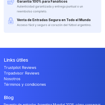
Garantía 100% para Fanáticos
Autenticidad garantizada y entrega puntual o un
reembolso completo.
Venta de Entradas Segura en Todo el Mundo
Acceso fácil y seguro al corazón del fútbol argentino.
Links útiles
Trustpilot Reviews
Tripadvisor Reviews
Nosotros
Términos y condiciones
Blog
Reventa de entradas Argentina Mundial 2026: cómo conseguir