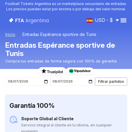
Football Tickets Argentina es un marketplace secundario de entradas.
Los precios pueden estar por encima o por debajo del valor nominal.
USD - $
Inicio
Entradas Espérance sportive de Tunis
Entradas Espérance sportive de
Tunis
Compra tus entradas de forma segura con 100% de garantía
Entradas para el próximo partido de Espérance sportive
Garantía 100%
Soporte Global al Cliente
Servicio integral al cliente en tu idioma, en cualquier
momento.