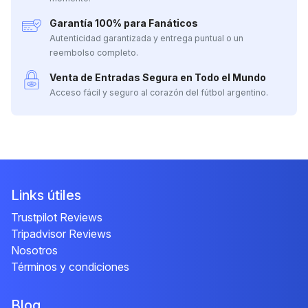
Garantía 100% para Fanáticos
Autenticidad garantizada y entrega puntual o un
reembolso completo.
Venta de Entradas Segura en Todo el Mundo
Acceso fácil y seguro al corazón del fútbol argentino.
Links útiles
Trustpilot Reviews
Tripadvisor Reviews
Nosotros
Términos y condiciones
Blog