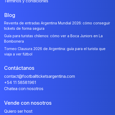
Términos y condiciones
Blog
Reventa de entradas Argentina Mundial 2026: cómo conseguir
tickets de forma segura
Guía para turistas chilenos: cómo ver a Boca Juniors en La
Bombonera
Torneo Clausura 2026 de Argentina: guía para el turista que
viaja a ver fútbol
Contáctanos
contact@footballticketsargentina.com
+54 11 58581961
Chatea con nosotros
Vende con nosotros
Quiero ser host