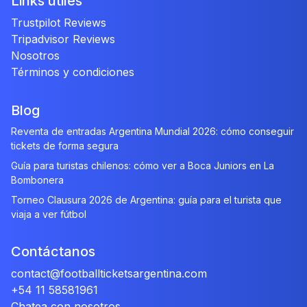
Links útiles
Trustpilot Reviews
Tripadvisor Reviews
Nosotros
Términos y condiciones
Blog
Reventa de entradas Argentina Mundial 2026: cómo conseguir
tickets de forma segura
Guía para turistas chilenos: cómo ver a Boca Juniors en La
Bombonera
Torneo Clausura 2026 de Argentina: guía para el turista que
viaja a ver fútbol
Contáctanos
contact@footballticketsargentina.com
+54 11 58581961
Chatea con nosotros