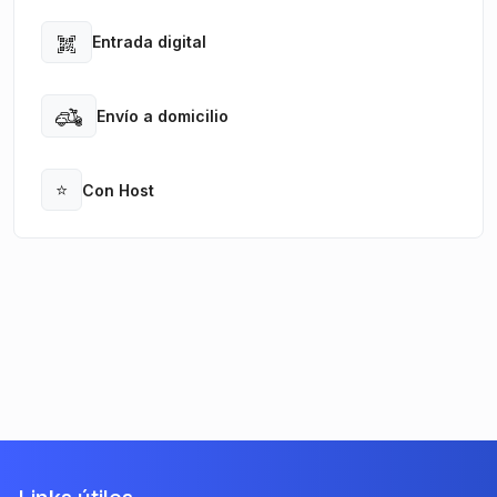
Entrada digital
Open
Envío a domicilio
Open
⭐
Con Host
Open