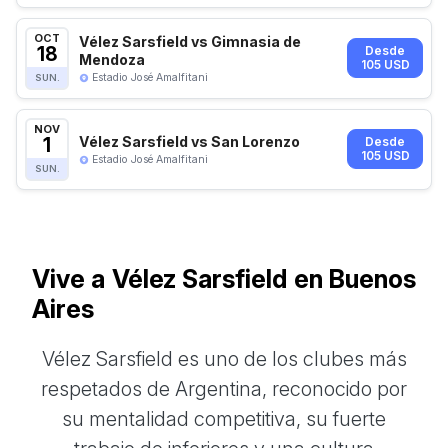
OCT
Vélez Sarsfield vs Gimnasia de
18
Desde
Mendoza
105 USD
Estadio José Amalfitani
SUN.
NOV
1
Vélez Sarsfield vs San Lorenzo
Desde
105 USD
Estadio José Amalfitani
SUN.
Vive a Vélez Sarsfield en Buenos
Aires
Vélez Sarsfield es uno de los clubes más
respetados de Argentina, reconocido por
su mentalidad competitiva, su fuerte