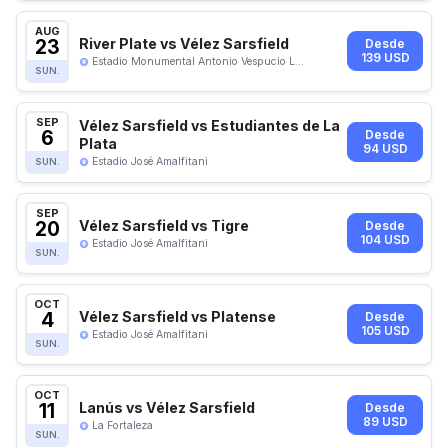
AUG
23
River Plate vs Vélez Sarsfield
Desde
139 USD
Estadio Monumental Antonio Vespucio L...
SUN.
SEP
Vélez Sarsfield vs Estudiantes de La
6
Desde
Plata
94 USD
Estadio José Amalfitani
SUN.
SEP
20
Vélez Sarsfield vs Tigre
Desde
104 USD
Estadio José Amalfitani
SUN.
OCT
4
Vélez Sarsfield vs Platense
Desde
105 USD
Estadio José Amalfitani
SUN.
OCT
11
Lanús vs Vélez Sarsfield
Desde
89 USD
La Fortaleza
SUN.