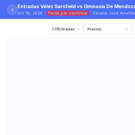
Entradas Vélez Sarsfield vs Gimnasia De Mendoz
‹
Oct 18, 2026 ·
Fecha por confirmar
· Estadio José Amalfit
1
Entradas