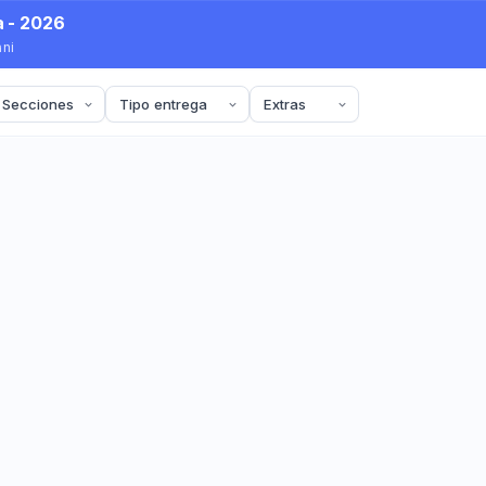
a - 2026
ani