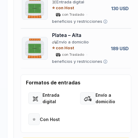
Entrada digital
⭐ con Host
130 USD
con Traslado
beneficios y restricciones
Platea – Alta
Envío a domicilio
⭐ con Host
189 USD
con Traslado
beneficios y restricciones
Formatos de entradas
Entrada
Envío a
Open
Open
digital
domicilio
⭐
Con Host
Open