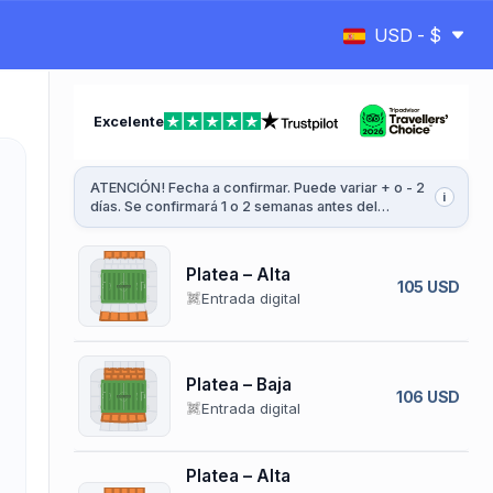
USD - $
Excelente
ATENCIÓN! Fecha a confirmar. Puede variar + o - 2
i
días. Se confirmará 1 o 2 semanas antes del
partido.
Platea – Alta
105 USD
Entrada digital
Platea – Baja
106 USD
Entrada digital
Platea – Alta