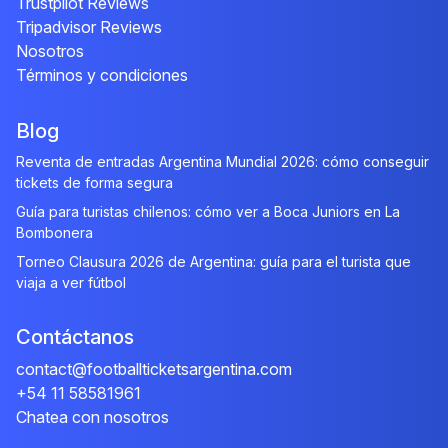
Trustpilot Reviews
Tripadvisor Reviews
Nosotros
Términos y condiciones
Blog
Reventa de entradas Argentina Mundial 2026: cómo conseguir
tickets de forma segura
Guía para turistas chilenos: cómo ver a Boca Juniors en La
Bombonera
Torneo Clausura 2026 de Argentina: guía para el turista que
viaja a ver fútbol
Contáctanos
contact@footballticketsargentina.com
+54 11 58581961
Chatea con nosotros