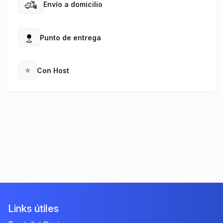
Envío a domicilio
Open
Punto de entrega
Open
⭐
Con Host
Open
Links útiles