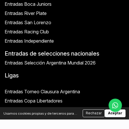
Entradas Boca Juniors
Entradas River Plate
Entradas San Lorenzo
Entradas Racing Club
Entradas Independiente
Entradas de selecciones nacionales
Entradas Selección Argentina Mundial 2026
Ligas
Entradas Torneo Clausura Argentina
Entradas Copa Libertadores
Entradas Copa Sudamericana
Rechazar
Aceptar
Usamos cookies propias y de terceros para
analizar el tráfico y mejorar tu experiencia.
Otras entradas
Podés aceptar o rechazar las cookies no
esenciales.
Política de cookies