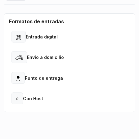
Formatos de entradas
Entrada digital
Open
Envío a domicilio
Open
Punto de entrega
Open
⭐
Con Host
Open