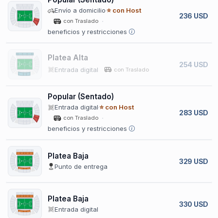
Envío a domicilio
⭐ con Host
236 USD
con Traslado
beneficios y restricciones
Platea Alta
254 USD
Entrada digital
con Traslado
Popular (Sentado)
Entrada digital
⭐ con Host
283 USD
con Traslado
beneficios y restricciones
Platea Baja
329 USD
Punto de entrega
Platea Baja
330 USD
Entrada digital