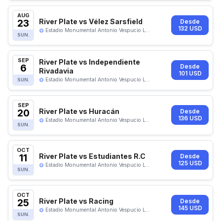
AUG
23
River Plate vs Vélez Sarsfield
Desde
132 USD
Estadio Monumental Antonio Vespucio L...
SUN.
SEP
River Plate vs Independiente
6
Desde
Rivadavia
101 USD
Estadio Monumental Antonio Vespucio L...
SUN.
SEP
20
River Plate vs Huracán
Desde
136 USD
Estadio Monumental Antonio Vespucio L...
SUN.
OCT
11
River Plate vs Estudiantes R.C
Desde
125 USD
Estadio Monumental Antonio Vespucio L...
SUN.
OCT
25
River Plate vs Racing
Desde
145 USD
Estadio Monumental Antonio Vespucio L...
SUN.