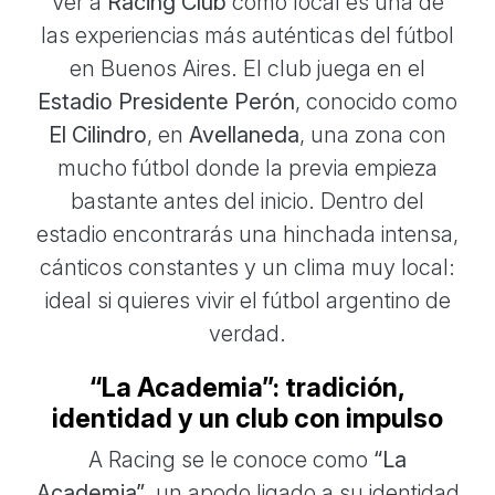
Ver a
Racing Club
como local es una de
las experiencias más auténticas del fútbol
en Buenos Aires. El club juega en el
Estadio Presidente Perón
, conocido como
El Cilindro
, en
Avellaneda
, una zona con
mucho fútbol donde la previa empieza
bastante antes del inicio. Dentro del
estadio encontrarás una hinchada intensa,
cánticos constantes y un clima muy local:
ideal si quieres vivir el fútbol argentino de
verdad.
“La Academia”: tradición,
identidad y un club con impulso
A Racing se le conoce como
“La
Academia”
, un apodo ligado a su identidad