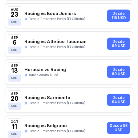
AUG
23
Racing vs Boca Juniors
Desde
118 USD
Estadio Presidente Perón (El Cilindro)
SUN.
SEP
6
Racing vs Atletico Tucuman
Desde
89 USD
Estadio Presidente Perón (El Cilindro)
SUN.
SEP
13
Huracán vs Racing
Desde
80 USD
Tomás Adolfo Ducó
SUN.
SEP
20
Racing vs Sarmiento
Desde
94 USD
Estadio Presidente Perón (El Cilindro)
SUN.
OCT
11
Racing vs Belgrano
Desde 93
USD
Estadio Presidente Perón (El Cilindro)
SUN.