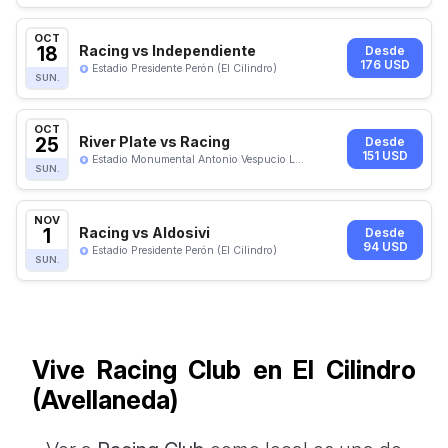
OCT
18
Racing vs Independiente
Desde
176 USD
Estadio Presidente Perón (El Cilindro)
SUN.
OCT
25
River Plate vs Racing
Desde
151 USD
Estadio Monumental Antonio Vespucio L...
SUN.
NOV
1
Racing vs Aldosivi
Desde
94 USD
Estadio Presidente Perón (El Cilindro)
SUN.
Vive Racing Club en El Cilindro
(Avellaneda)