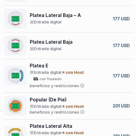
Platea Lateral Baja – A
177 USD
Entrada digital
Platea Lateral Baja
177 USD
Entrada digital
Platea E
Entrada digital
⭐ con Host
177 USD
con Traslado
beneficios y restricciones
Popular (De Pie)
201 USD
Entrada digital
⭐ con Host
beneficios y restricciones
Platea Lateral Alta
Entrada digital
⭐ con Host