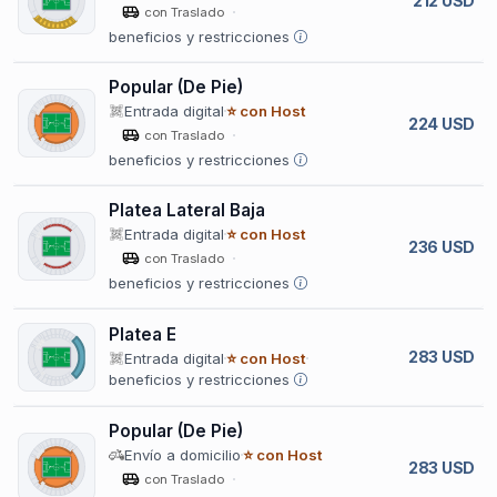
212 USD
con Traslado
beneficios y restricciones
Popular (De Pie)
Entrada digital
⭐ con Host
224 USD
con Traslado
beneficios y restricciones
Platea Lateral Baja
Entrada digital
⭐ con Host
236 USD
con Traslado
beneficios y restricciones
Platea E
283 USD
Entrada digital
⭐ con Host
beneficios y restricciones
Popular (De Pie)
Envío a domicilio
⭐ con Host
283 USD
con Traslado