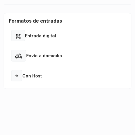
Formatos de entradas
Entrada digital
Open
Envío a domicilio
Open
⭐
Con Host
Open