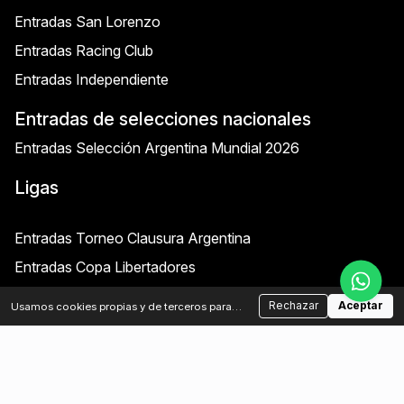
Entradas San Lorenzo
Entradas Racing Club
Entradas Independiente
Entradas de selecciones nacionales
Entradas Selección Argentina Mundial 2026
Ligas
Entradas Torneo Clausura Argentina
Entradas Copa Libertadores
Entradas Copa Sudamericana
Rechazar
Aceptar
Usamos cookies propias y de terceros para
analizar el tráfico y mejorar tu experiencia.
Otras entradas
Podés aceptar o rechazar las cookies no
esenciales.
Política de cookies
Amistosos internacionales