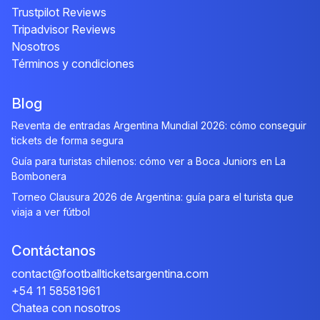
Trustpilot Reviews
Tripadvisor Reviews
Nosotros
Términos y condiciones
Blog
Reventa de entradas Argentina Mundial 2026: cómo conseguir
tickets de forma segura
Guía para turistas chilenos: cómo ver a Boca Juniors en La
Bombonera
Torneo Clausura 2026 de Argentina: guía para el turista que
viaja a ver fútbol
Contáctanos
contact@footballticketsargentina.com
+54 11 58581961
Chatea con nosotros