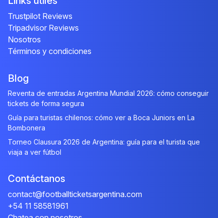
Links útiles
Trustpilot Reviews
Tripadvisor Reviews
Nosotros
Términos y condiciones
Blog
Reventa de entradas Argentina Mundial 2026: cómo conseguir
tickets de forma segura
Guía para turistas chilenos: cómo ver a Boca Juniors en La
Bombonera
Torneo Clausura 2026 de Argentina: guía para el turista que
viaja a ver fútbol
Contáctanos
contact@footballticketsargentina.com
+54 11 58581961
Chatea con nosotros