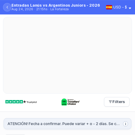
Entradas Lanús vs Argentinos Juniors - 2026
‹
USD - $
Aug 24, 2026 · 21:15hs · La Fortaleza
Filters
ATENCIÓN! Fecha a confirmar. Puede variar + o - 2 días. Se confirmará 1 o 2 semanas antes del partido.
i