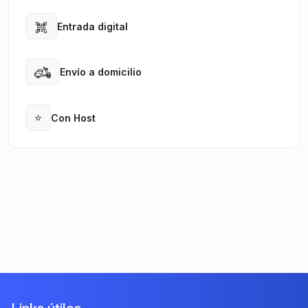
Entrada digital
Open
Envío a domicilio
Open
⭐
Con Host
Open